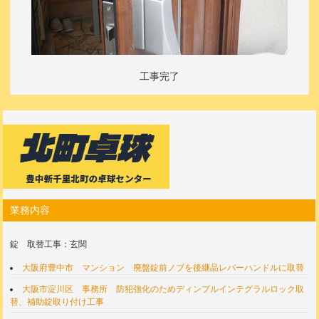
工事完了
業務内容
錠 取替工事：玄関
大阪府豊中市 マンション 廃盤錠前ノブを後継品レバーハンドルに取替
大阪市淀川区 事務所 防犯強化のためディンプルインテグラルロック取
替、補助錠取り付け工事