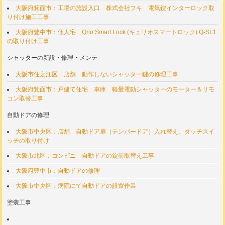
大阪府箕面市：工場の施設入口 株式会社フキ 電気錠インターロック取
り付け施工工事
大阪府豊中市：個人宅 Qrio Smart Lock (キュリオスマートロック) Q-SL1
の取り付け工事
シャッターの新設・修理・メンテ
大阪市住之江区 店舗 動作しないシャッター鍵の修理工事
大阪府箕面市：戸建て住宅 車庫 軽量電動シャッターのモーター＆リモ
コン取替工事
自動ドアの修理
大阪市中央区：店舗 自動ドア扉（テンパードア）入れ替え、タッチスイ
ッチの取り付け
大阪市北区：コンビニ 自動ドアの錠前取替え工事
大阪府豊中市：自動ドアの修理
大阪市中央区：病院にて自動ドアの設置作業
塗装工事