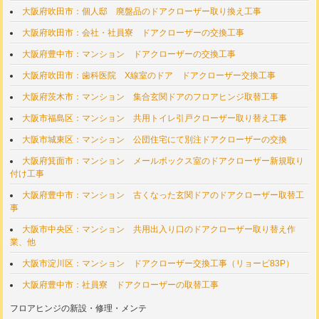
大阪府吹田市：個人邸 廃盤品のドアクローザー取り換え工事
大阪府吹田市：会社・社員寮 ドアクローザーの交換工事
大阪府豊中市：マンション ドアクローザーの交換工事
大阪府吹田市：歯科医院 X線室のドア ドアクローザー交換工事
大阪府茨木市：マンション 集合玄関ドアのフロアヒンジ取替工事
大阪市福島区：マンション 共用トイレ引戸クローザー取り替え工事
大阪市城東区：マンション 公団住宅にて別注ドアクローザーの交換
大阪府箕面市：マンション メールボックス室のドアクローザー新規取り
付け工事
大阪府豊中市：マンション 古くなった玄関ドアのドアクローザー取替工
事
大阪市中央区：マンション 共用出入り口のドアクローザー取り替え作
業、他
大阪市淀川区：マンション ドアクローザー交換工事（リョービ83P）
大阪府豊中市：社員寮 ドアクローザーの取替工事
フロアヒンジの新設・修理・メンテ