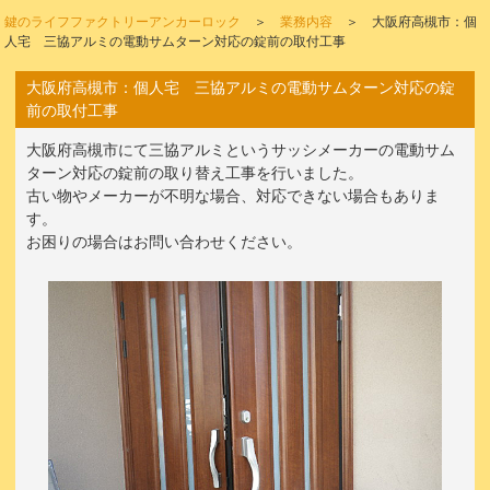
鍵のライフファクトリーアンカーロック
＞
業務内容
＞ 大阪府高槻市：個
人宅 三協アルミの電動サムターン対応の錠前の取付工事
大阪府高槻市：個人宅 三協アルミの電動サムターン対応の錠
前の取付工事
大阪府高槻市にて三協アルミというサッシメーカーの電動サム
ターン対応の錠前の取り替え工事を行いました。
古い物やメーカーが不明な場合、対応できない場合もありま
す。
お困りの場合はお問い合わせください。