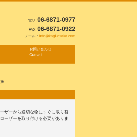
06-6871-0977
電話:
06-6871-0922
FAX:
メール：
info@kagi-osaka.com
お問い合わせ
Contact
交換
ローザーから適切な物にすぐに取り替
クローザーを取り付ける必要がありま