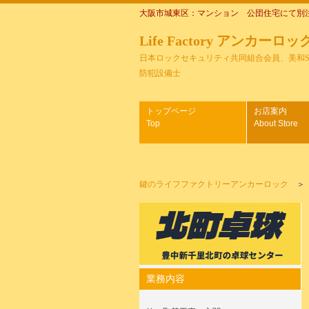
大阪市城東区：マンション 公団住宅にて別
Life Factory アンカーロッ
日本ロックセキュリティ共同組合会員、美和
防犯設備士
トップページ
お店案内
Top
About Store
鍵のライフファクトリーアンカーロック
業務内容