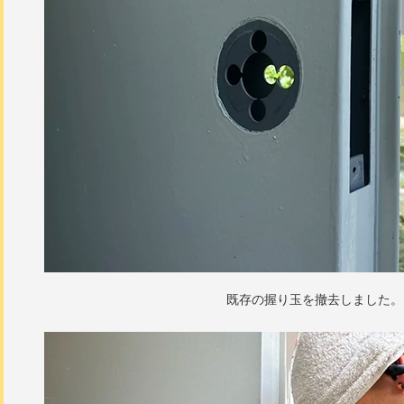
既存の握り玉を撤去しました。