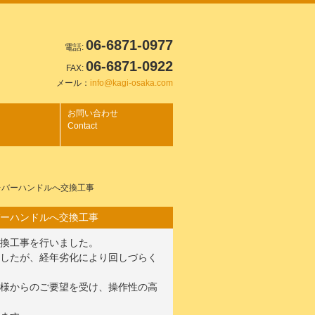
06-6871-0977
電話:
06-6871-0922
FAX:
メール：
info@kagi-osaka.com
お問い合わせ
Contact
バーハンドルへ交換工事
ーハンドルへ交換工事
換工事を行いました。
ましたが、経年劣化により回しづらく
合様からのご要望を受け、操作性の高