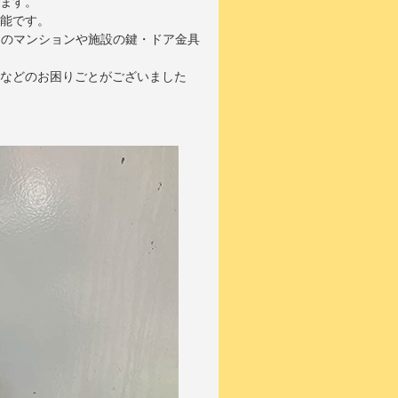
ます。
能です。
エリアのマンションや施設の鍵・ドア金具
などのお困りごとがございました