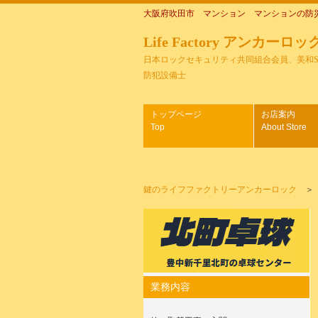
大阪府吹田市 マンション マンションの防
Life Factory アンカーロッ
日本ロックセキュリティ共同組合会員、美和
防犯設備士
トップページ
お店案内
Top
About Store
鍵のライフファクトリーアンカーロック
業務内容