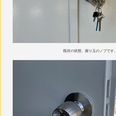
既存の状態。握り玉のノブです