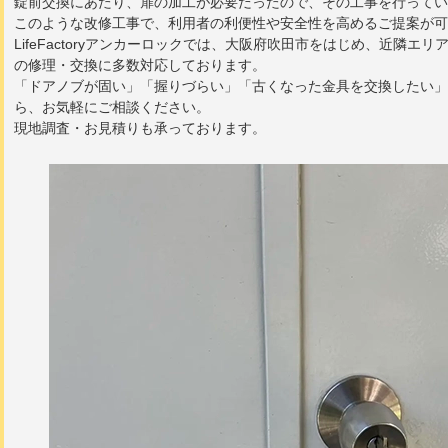
錠前交換にあたり、扉の加工が必要だったので、その工事を行ってい
このような改修工事で、利用者の利便性や安全性を高めるご提案が可
LifeFactoryアンカーロックでは、大阪府吹田市をはじめ、近隣
の修理・交換に多数対応しております。
「ドアノブが固い」「握りづらい」「古くなった金具を交換したい」
ら、お気軽にご相談ください。
現地調査・お見積りも承っております。